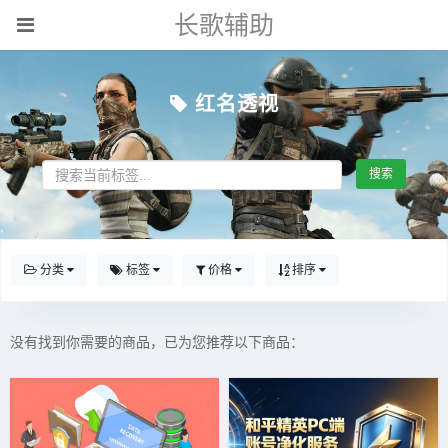
长歌辅助
红名透视
搜索
分类
标签
价格
排序
没有找到你需要的商品，已为您推荐以下商品：