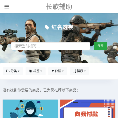
长歌辅助
红名透视
搜索
分类
标签
价格
排序
没有找到你需要的商品，已为您推荐以下商品：