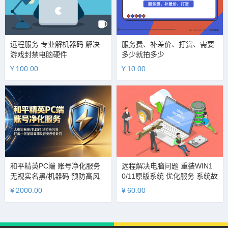
远程服务 专业解机器码 解决
服务费、补差价、打赏、需要
游戏封禁电脑硬件
多少就拍多少
¥
100.00
¥
10.00
和平精英PC端 账号净化服务
远程解决电脑问题 重装WIN1
无视实名黑/机器码 预防高风
0/11原版系统 优化服务 系统故
险 拦截小黑屋隔离期及各类恶
障排查 硬件检测
¥
2000.00
¥
60.00
性处罚