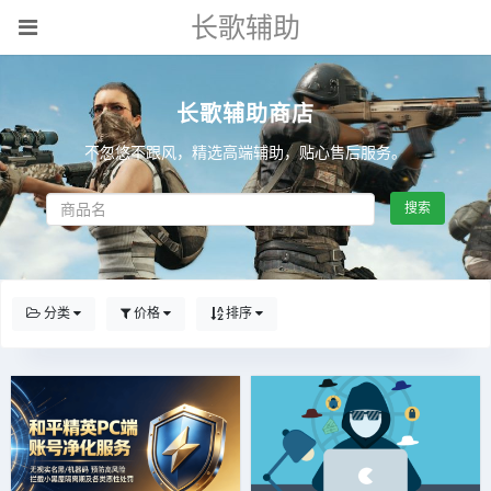
长歌辅助
长歌辅助商店
不忽悠不跟风，精选高端辅助，贴心售后服务。
搜索
分类
价格
排序