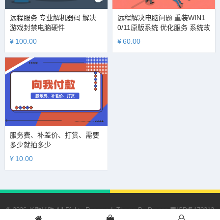
远程服务 专业解机器码 解决
远程解决电脑问题 重装WIN1
游戏封禁电脑硬件
0/11原版系统 优化服务 系统故
障排查 硬件检测
¥
100.00
¥
60.00
服务费、补差价、打赏、需要
多少就拍多少
¥
10.00
© 2026 长歌辅助 All Rights Reserved. Theme By
Dragon
蜀ICP备170313
72号