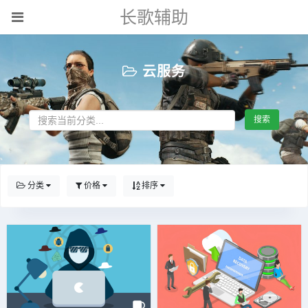
长歌辅助
云服务
搜索
分类
价格
排序