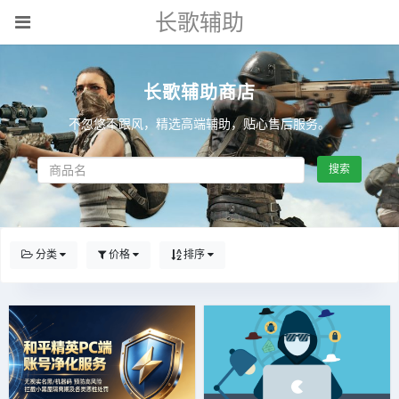
长歌辅助
长歌辅助商店
不忽悠不跟风，精选高端辅助，贴心售后服务。
搜索
分类
价格
排序