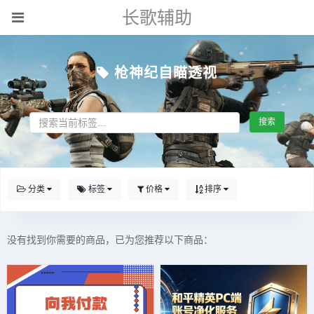
长歌辅助
枪神纪自瞄透视
搜索
分类
标签
价格
排序
没有找到你需要的商品，已为您推荐以下商品：