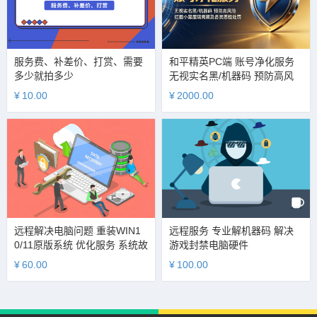
服务费、补差价、打赏、需要
和平精英PC端 账号净化服务
多少就拍多少
无视实名黑/机器码 预防高风
险 拦截小黑屋隔离期及各类恶
¥
10.00
¥
2000.00
性处罚
远程解决电脑问题 重装WIN1
远程服务 专业解机器码 解决
0/11原版系统 优化服务 系统故
游戏封禁电脑硬件
障排查 硬件检测
¥
60.00
¥
100.00