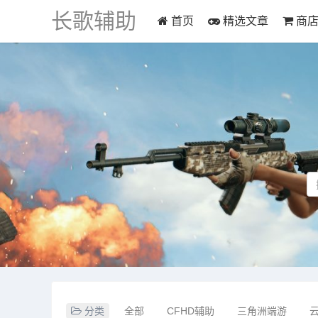
长歌辅助
首页
精选文章
商
分类
全部
CFHD辅助
三角洲端游