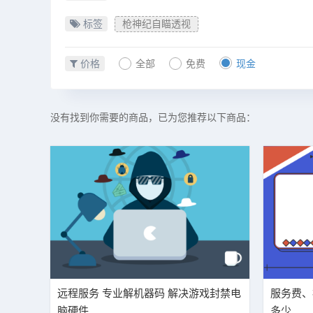
标签
枪神纪自瞄透视
价格
全部
免费
现金
没有找到你需要的商品，已为您推荐以下商品：
远程服务 专业解机器码 解决游戏封禁电
服务费、
脑硬件
多少