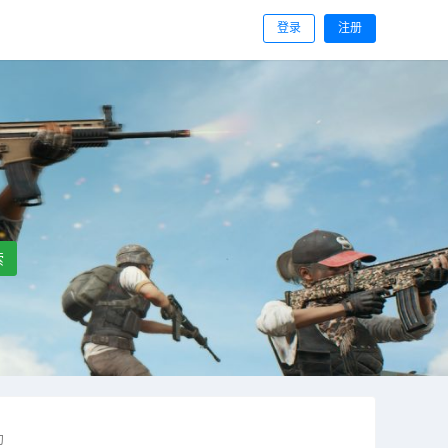
登录
注册
索
助