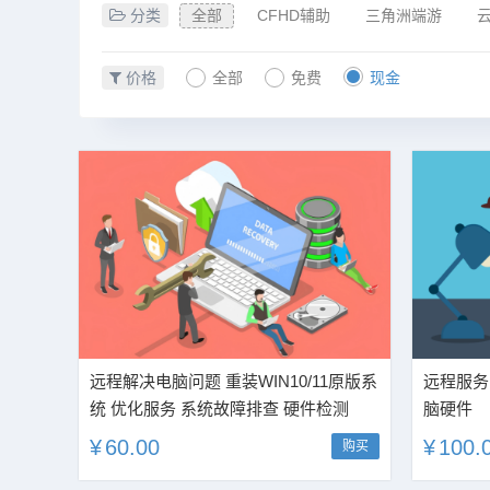
分类
全部
CFHD辅助
三角洲端游
价格
全部
免费
现金
远程解决电脑问题 重装WIN10/11原版系
远程服务
统 优化服务 系统故障排查 硬件检测
脑硬件
¥
60.00
¥
100.
购买