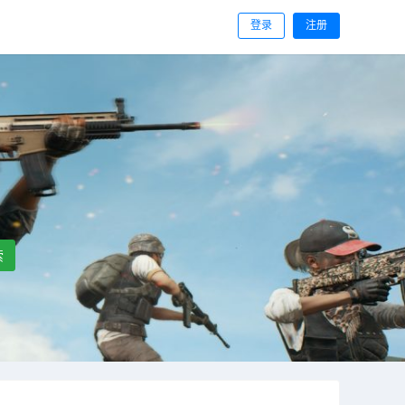
登录
注册
索