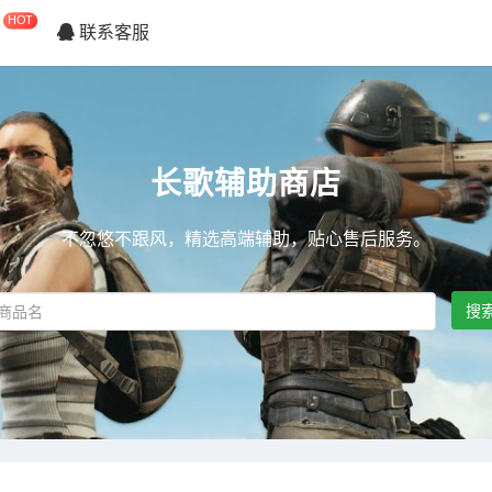
HOT
店
联系客服
长歌辅助商店
不忽悠不跟风，精选高端辅助，贴心售后服务。
搜