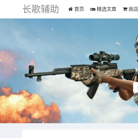
长歌辅助
首页
精选文章
商